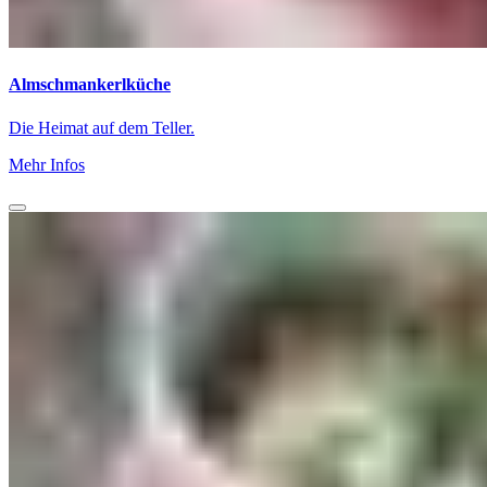
Almschmankerlküche
Die Heimat auf dem Teller.
Mehr Infos