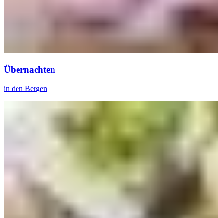
Übernachten
in den Bergen