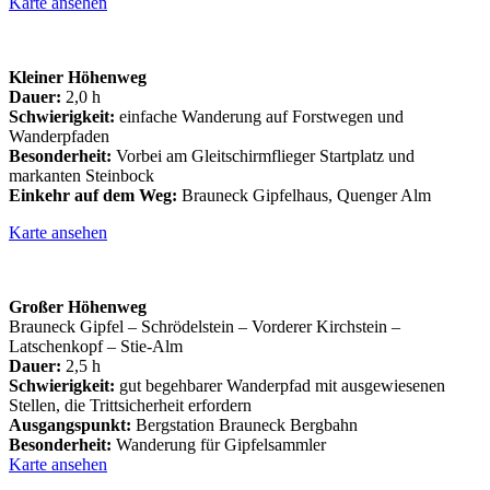
Karte ansehen
Kleiner Höhenweg
Dauer:
2,0 h
Schwierigkeit:
einfache Wanderung auf Forstwegen und
Wanderpfaden
Besonderheit:
Vorbei am Gleitschirmflieger Startplatz und
markanten Steinbock
Einkehr auf dem Weg:
Brauneck Gipfelhaus, Quenger Alm
Karte ansehen
Großer Höhenweg
Brauneck Gipfel – Schrödelstein – Vorderer Kirchstein –
Latschenkopf – Stie-Alm
Dauer:
2,5 h
Schwierigkeit:
gut begehbarer Wanderpfad mit ausgewiesenen
Stellen, die Trittsicherheit erfordern
Ausgangspunkt:
Bergstation Brauneck Bergbahn
Besonderheit:
Wanderung für Gipfelsammler
Karte ansehen