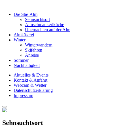
Die Stie-Alm
Sehnsuchtsort
Almschmankerlküche
Übernachten auf der Alm
Almkäserei
Winter
Winterwandern
Skifahren
Anreise
Sommer
Nachhaltigkeit
Aktuelles & Events
Kontakt & Anfahrt
Webcam & Wetter
Datenschutzerklärung
Impressum
Sehnsuchtsort