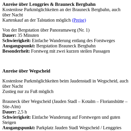
Anreise über Lenggries & Brauneck Bergbahn
Kostenlose Parkmöglichkeiten an der Brauneck Bergbahn, auch
über Nacht
Kartenkauf an der Talstation möglich
(Preise)
Von der Bergstation über Panoramaweg (Nr. 1)
Dauer:
35 Minuten
Schwierigkeit:
Einfache Wanderung entlang des Forstweges
Ausgangspunkt:
Bergstation Brauneck Bergbahn
Besonderheit:
Forstweg mit zwei kurzen steilen Passagen
Anreise über Wegscheid
Kostenlose Parkmöglichkeiten beim Jaudenstadl in Wegscheid, auch
über Nacht
Zustieg nur zu Fuß möglich
Brauneck über Wegscheid (Jauden Stadl – Kotalm – Florianshütte –
Stie-Alm)
Dauer:
2,5 h
Schwierigkeit:
Einfache Wanderung auf Forstwegen und guten
Steigen
Ausgangspunkt:
Parkplatz Jauden Stadl Wegscheid / Lenggries