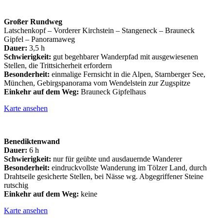
Großer
Rundweg
Latschenkopf – Vorderer Kirchstein – Stangeneck – Brauneck
Gipfel – Panoramaweg
Dauer:
3,5 h
Schwierigkeit:
gut begehbarer Wanderpfad mit ausgewiesenen
Stellen, die Trittsicherheit erfordern
Besonderheit:
einmalige Fernsicht in die Alpen, Starnberger See,
München, Gebirgspanorama vom Wendelstein zur Zugspitze
Einkehr auf dem Weg:
Brauneck Gipfelhaus
Karte ansehen
Benediktenwand
Dauer:
6 h
Schwierigkeit:
nur für geübte und ausdauernde Wanderer
Besonderheit:
eindruckvollste Wanderung im Tölzer Land, durch
Drahtseile gesicherte Stellen, bei Nässe wg. Abgegriffener Steine
rutschig
Einkehr auf dem Weg:
keine
Karte ansehen