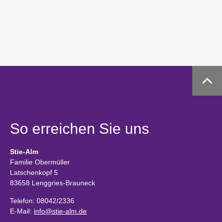
So erreichen Sie uns
Stie-Alm
Familie Obermüller
Latschenkopf 5
83658 Lenggries-Brauneck
Telefon: 08042/2336
E-Mail:
info@stie-alm.de