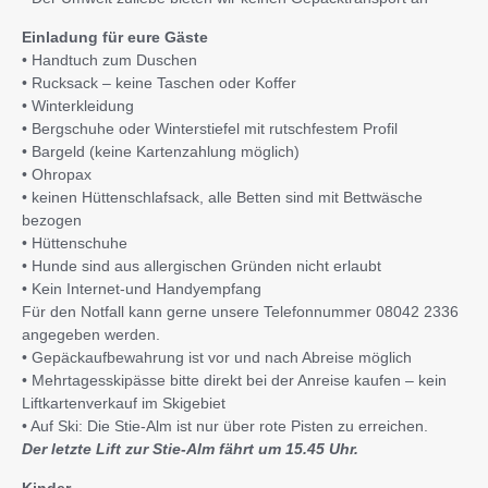
Einladung für eure Gäste
• Handtuch zum Duschen
• Rucksack – keine Taschen oder Koffer
• Winterkleidung
• Bergschuhe oder Winterstiefel mit rutschfestem Profil
• Bargeld (keine Kartenzahlung möglich)
• Ohropax
• keinen Hüttenschlafsack, alle Betten sind mit Bettwäsche
bezogen
• Hüttenschuhe
• Hunde sind aus allergischen Gründen nicht erlaubt
• Kein Internet-und Handyempfang
Für den Notfall kann gerne unsere Telefonnummer 08042 2336
angegeben werden.
• Gepäckaufbewahrung ist vor und nach Abreise möglich
• Mehrtagesskipässe bitte direkt bei der Anreise kaufen – kein
Liftkartenverkauf im Skigebiet
• Auf Ski: Die Stie-Alm ist nur über rote Pisten zu erreichen.
Der letzte Lift zur Stie-Alm fährt um 15.45 Uhr.