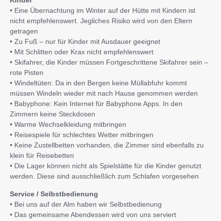
Kinder
• Eine Übernachtung im Winter auf der Hütte mit Kindern ist
nicht empfehlenswert. Jegliches Risiko wird von den Eltern
getragen
• Zu Fuß – nur für Kinder mit Ausdauer geeignet
• Mit Schlitten oder Krax nicht empfehlenswert
• Skifahrer, die Kinder müssen Fortgeschrittene Skifahrer sein –
rote Pisten
• Windeltüten: Da in den Bergen keine Müllabfuhr kommt
müssen Windeln wieder mit nach Hause genommen werden
• Babyphone: Kein Internet für Babyphone Apps. In den
Zimmern keine Steckdosen
• Warme Wechselkleidung mitbringen
• Reisespiele für schlechtes Wetter mitbringen
• Keine Zustellbetten vorhanden, die Zimmer sind ebenfalls zu
klein für Reisebetten
• Die Lager können nicht als Spielstätte für die Kinder genutzt
werden. Diese sind ausschließlich zum Schlafen vorgesehen
Service / Selbstbedienung
• Bei uns auf der Alm haben wir Selbstbedienung
• Das gemeinsame Abendessen wird von uns serviert