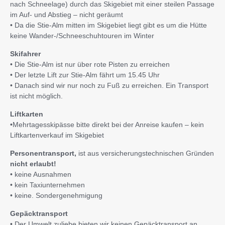
nach Schneelage) durch das Skigebiet mit einer steilen Passage
im Auf- und Abstieg – nicht geräumt
• Da die Stie-Alm mitten im Skigebiet liegt gibt es um die Hütte
keine Wander-/Schneeschuhtouren im Winter
Skifahrer
• Die Stie-Alm ist nur über rote Pisten zu erreichen
• Der letzte Lift zur Stie-Alm fährt um 15.45 Uhr
• Danach sind wir nur noch zu Fuß zu erreichen. Ein Transport
ist nicht möglich.
Liftkarten
•Mehrtagesskipässe bitte direkt bei der Anreise kaufen – kein
Liftkartenverkauf im Skigebiet
Personentransport,
ist aus versicherungstechnischen Gründen
nicht erlaubt!
• keine Ausnahmen
• kein Taxiunternehmen
• keine. Sondergenehmigung
Gepäcktransport
• Der Umwelt zuliebe bieten wir keinen Gepäcktransport an