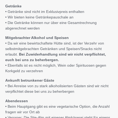
Getränke
• Getränke sind nicht im Exklusivpreis enthalten
• Wir bieten keine Getränkepauschale an
• Die Getränke können nur über eine Gesamtrechnung
abgerechnet werden
Mitgebrachter Alkohol und Speisen
• Da wir eine bewirtschaftete Hütte sind, ist der Verzehr von
selbstmitgebrachten Getränken und Speisen/Snacks nicht
erlaubt.
Bei Zuwiderhandlung sind wir nicht verpflichtet,
euch bei uns zu beherbergen.
• Ebenfalls ist es nicht möglich, Wein oder Spirituosen gegen
Korkgeld zu verzehren
Ankunft betrunkener Gäste
• Bei Anreise von zu stark alkoholisierten Gästen sind wir nicht
verpflichtet diese bei uns zu beherbergen
Abendessen
• Beim Hauptgang gibt es eine vegetarische Option, die Anzahl
fragen wir vor Ort ab
• Veganer: Die Stie-Alm mit eigener Almkäserei steht für eigens