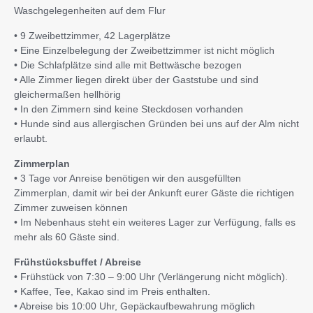
Waschgelegenheiten auf dem Flur
• 9 Zweibettzimmer, 42 Lagerplätze
• Eine Einzelbelegung der Zweibettzimmer ist nicht möglich
• Die Schlafplätze sind alle mit Bettwäsche bezogen
• Alle Zimmer liegen direkt über der Gaststube und sind
gleichermaßen hellhörig
• In den Zimmern sind keine Steckdosen vorhanden
• Hunde sind aus allergischen Gründen bei uns auf der Alm nicht
erlaubt.
Zimmerplan
• 3 Tage vor Anreise benötigen wir den ausgefüllten
Zimmerplan, damit wir bei der Ankunft eurer Gäste die richtigen
Zimmer zuweisen können
• Im Nebenhaus steht ein weiteres Lager zur Verfügung, falls es
mehr als 60 Gäste sind.
Frühstücksbuffet / Abreise
• Frühstück von 7:30 – 9:00 Uhr (Verlängerung nicht möglich).
• Kaffee, Tee, Kakao sind im Preis enthalten.
• Abreise bis 10:00 Uhr, Gepäckaufbewahrung möglich