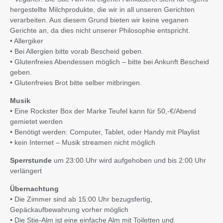
hergestellte Milchprodukte, die wir in all unseren Gerichten
verarbeiten. Aus diesem Grund bieten wir keine veganen
Gerichte an, da dies nicht unserer Philosophie entspricht.
• Allergiker
• Bei Allergien bitte vorab Bescheid geben.
• Glutenfreies Abendessen möglich – bitte bei Ankunft Bescheid
geben.
• Glutenfreies Brot bitte selber mitbringen.
Musik
• Eine Rockster Box der Marke Teufel kann für 50,-€/Abend
gemietet werden
• Benötigt werden: Computer, Tablet, oder Handy mit Playlist
• kein Internet – Musik streamen nicht möglich
Sperrstunde
um 23:00 Uhr wird aufgehoben und bis 2:00 Uhr
verlängert
Übernachtung
• Die Zimmer sind ab 15:00 Uhr bezugsfertig,
Gepäckaufbewahrung vorher möglich
• Die Stie-Alm ist eine einfache Alm mit Toiletten und