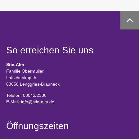
So erreichen Sie uns
Stie-Alm
Familie Obermüller
Latschenkopf 5
83658 Lenggries-Brauneck
Telefon: 08042/2336
E-Mail:
info@stie-alm.de
Öffnungszeiten